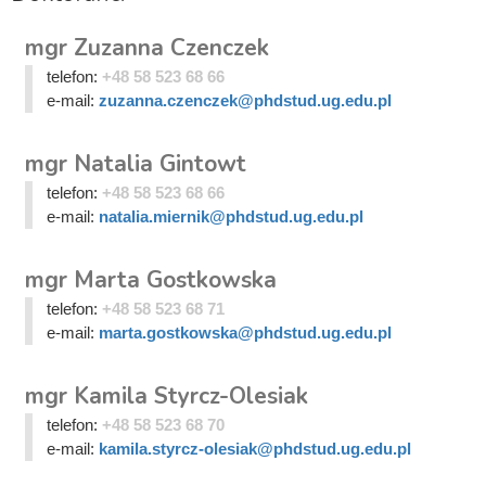
mgr Zuzanna Czenczek
telefon:
+48 58 523 68 66
e-mail:
zuzanna.czenczek@phdstud.ug.edu.pl
mgr Natalia Gintowt
telefon:
+48 58 523 68 66
e-mail:
natalia.miernik@phdstud.ug.edu.pl
mgr Marta Gostkowska
telefon:
+48 58 523 68 71
e-mail:
marta.gostkowska@phdstud.ug.edu.pl
mgr Kamila Styrcz-Olesiak
telefon:
+48 58 523 68 70
e-mail:
kamila.styrcz-olesiak@phdstud.ug.edu.pl