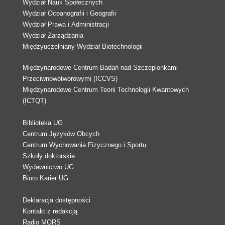
Wydział Nauk Społecznych
Wydział Oceanografii i Geografii
Wydział Prawa i Administracji
Wydział Zarządzania
Międzyuczelniany Wydział Biotechnologii
Międzynarodowe Centrum Badań nad Szczepionkami
Przeciwnowotworowymi (ICCVS)
Międzynarodowe Centrum Teorii Technologii Kwantowych
(ICTQT)
Biblioteka UG
Centrum Języków Obcych
Centrum Wychowania Fizycznego i Sportu
Szkoły doktorskie
Wydawnictwo UG
Biuro Karier UG
Deklaracja dostępności
Kontakt z redakcją
Radio MORS