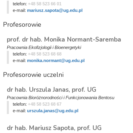
telefon:
+48 58 523 66 01
e-mail:
mariusz.sapota@ug.edu.pl
Profesorowie
prof. dr hab. Monika Normant-Saremba
Pracownia Ekofizjologii i Bioenergetyki
telefon:
+48 58 523 68 68
e-mail:
monika.normant@ug.edu.pl
Profesorowie uczelni
dr hab. Urszula Janas, prof. UG
Pracownia Bioróżnorodności i Funkcjonowania Bentosu
telefon:
+48 58 523 68 67
e-mail:
urszula.janas@ug.edu.pl
dr hab. Mariusz Sapota, prof. UG