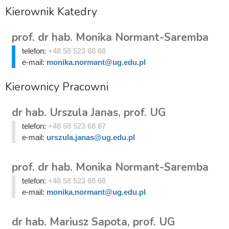
Kierownik Katedry
prof. dr hab. Monika Normant-Saremba
telefon:
+48 58 523 68 68
e-mail:
monika.normant@ug.edu.pl
Kierownicy Pracowni
dr hab. Urszula Janas, prof. UG
telefon:
+48 58 523 68 67
e-mail:
urszula.janas@ug.edu.pl
prof. dr hab. Monika Normant-Saremba
telefon:
+48 58 523 68 68
e-mail:
monika.normant@ug.edu.pl
dr hab. Mariusz Sapota, prof. UG