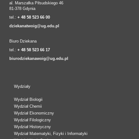
al. Marszałka Piłsudskiego 46
81-378 Gdynia
tel.:
+ 48 58 523 66 00
dziekanatwoig@ug.edu.pl
Biuro Dziekana
tel.:
+ 48 58 523 66 17
biurodziekanawoig@ug.edu.pl
Wydziały
Wydział Biologii
Wydział Chemii
Wydział Ekonomiczny
Wydział Filologiczny
Wydział Historyczny
Wydział Matematyki, Fizyki i Informatyki