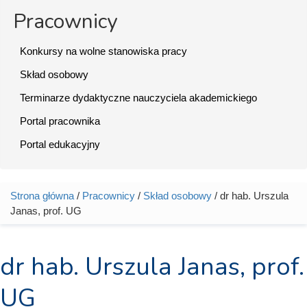
Pracownicy
Konkursy na wolne stanowiska pracy
Skład osobowy
Terminarze dydaktyczne nauczyciela akademickiego
Portal pracownika
Portal edukacyjny
Strona główna
/
Pracownicy
/
Skład osobowy
/ dr hab. Urszula
Jesteś tutaj
Janas, prof. UG
dr hab. Urszula Janas, prof.
UG