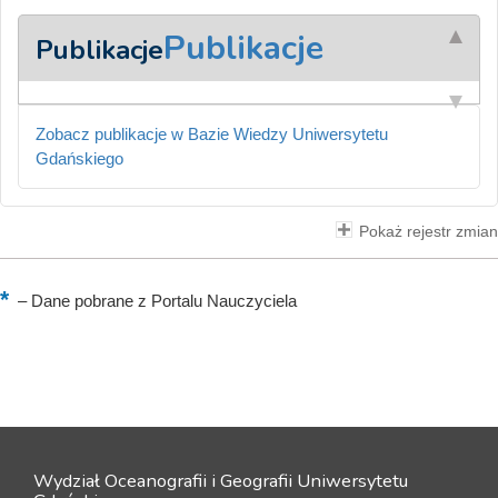
Publikacje
Publikacje
Zobacz publikacje w Bazie Wiedzy Uniwersytetu
Gdańskiego
Pokaż rejestr zmian
–
Dane pobrane z Portalu Nauczyciela
Wydział Oceanografii i Geografii Uniwersytetu