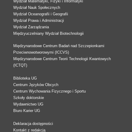
Wydział Matematyki, Fizyki i Informatyki
Wydział Nauk Społecznych
Wydział Oceanografii i Geografii
Wydział Prawa i Administracji
Wydział Zarządzania
Międzyuczelniany Wydział Biotechnologii
Międzynarodowe Centrum Badań nad Szczepionkami
Przeciwnowotworowymi (ICCVS)
Międzynarodowe Centrum Teorii Technologii Kwantowych
(ICTQT)
Biblioteka UG
Centrum Języków Obcych
Centrum Wychowania Fizycznego i Sportu
Szkoły doktorskie
Wydawnictwo UG
Biuro Karier UG
Deklaracja dostępności
Kontakt z redakcją