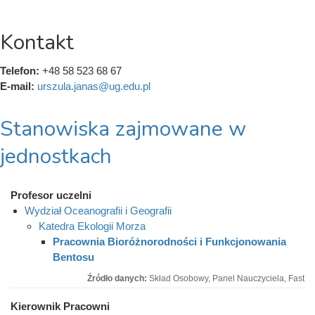
Kontakt
Telefon:
+48 58 523 68 67
E-mail:
urszula.janas@ug.edu.pl
Stanowiska zajmowane w
jednostkach
Profesor uczelni
Wydział Oceanografii i Geografii
Katedra Ekologii Morza
Pracownia Bioróżnorodności i Funkcjonowania
Bentosu
Źródło danych:
Skład Osobowy, Panel Nauczyciela, Fast
Kierownik Pracowni