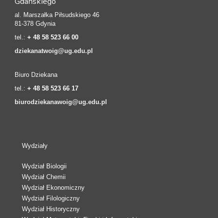
Gdańskiego
al. Marszałka Piłsudskiego 46
81-378 Gdynia
tel.:
+ 48 58 523 66 00
dziekanatwoig@ug.edu.pl
Biuro Dziekana
tel.:
+ 48 58 523 66 17
biurodziekanawoig@ug.edu.pl
Wydziały
Wydział Biologii
Wydział Chemii
Wydział Ekonomiczny
Wydział Filologiczny
Wydział Historyczny