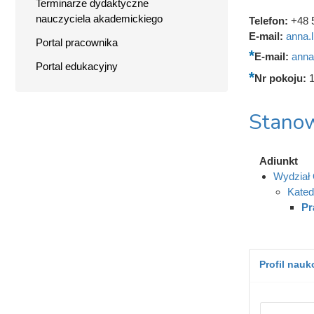
Terminarze dydaktyczne
nauczyciela akademickiego
Telefon:
+48 
E-mail:
anna.
Portal pracownika
E-mail:
anna
Portal edukacyjny
Nr pokoju:
Stanow
Adiunkt
Wydział 
Kated
Pr
Profil nau