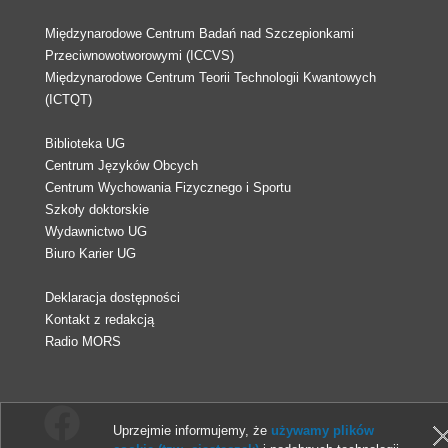
Międzynarodowe Centrum Badań nad Szczepionkami
Przeciwnowotworowymi (ICCVS)
Międzynarodowe Centrum Teorii Technologii Kwantowych
(ICTQT)
Biblioteka UG
Centrum Języków Obcych
Centrum Wychowania Fizycznego i Sportu
Szkoły doktorskie
Wydawnictwo UG
Biuro Karier UG
Deklaracja dostępności
Kontakt z redakcją
Radio MORS
Uprzejmie informujemy, że
używamy plików