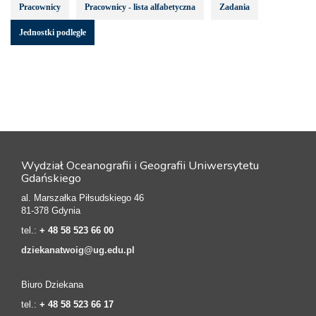
Pracownicy
Pracownicy - lista alfabetyczna
Zadania
Jednostki podległe
Wydział Oceanografii i Geografii Uniwersytetu
Gdańskiego
al. Marszałka Piłsudskiego 46
81-378 Gdynia
tel.:
+ 48 58 523 66 00
dziekanatwoig@ug.edu.pl
Biuro Dziekana
tel.:
+ 48 58 523 66 17