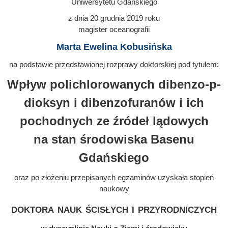
Uniwersytetu Gdańskiego
z dnia
20 grudnia 2019
roku
magister oceanografii
Marta Ewelina Kobusińska
na podstawie przedstawionej rozprawy doktorskiej pod tytułem:
Wpływ polichlorowanych dibenzo-p-
dioksyn i dibenzofuranów i ich
pochodnych ze źródeł lądowych
na stan środowiska Basenu
Gdańskiego
oraz po złożeniu przepisanych egzaminów uzyskała stopień
naukowy
doktora nauk ścisłych i przyrodniczych