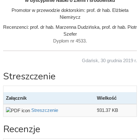
w dyscyplinie Nauki o Ziemi i środowisku
Promotor w przewodzie doktorskim: prof. dr hab. Elżbieta
Niemirycz
Recenzenci: prof. dr hab. Marzenna Dudzińska, prof. dr hab. Piotr
Szefer
Dyplom nr 4533.
Gdańsk, 30 grudnia 2019 r.
Streszczenie
Załącznik
Wielkość
Streszczenie
931.37 KB
Recenzje