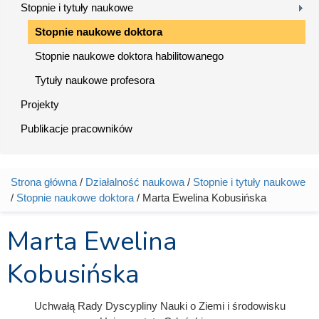
Stopnie i tytuły naukowe
Stopnie naukowe doktora
Stopnie naukowe doktora habilitowanego
Tytuły naukowe profesora
Projekty
Publikacje pracowników
Strona główna
/
Działalność naukowa
/
Stopnie i tytuły naukowe
Jesteś tutaj
/
Stopnie naukowe doktora
/ Marta Ewelina Kobusińska
Marta Ewelina
Kobusińska
Uchwałą Rady Dyscypliny Nauki o Ziemi i środowisku