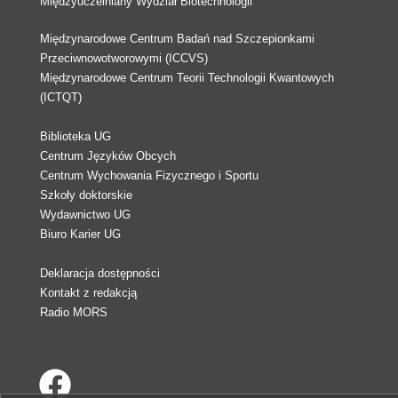
Międzyuczelniany Wydział Biotechnologii
Międzynarodowe Centrum Badań nad Szczepionkami
Przeciwnowotworowymi (ICCVS)
Międzynarodowe Centrum Teorii Technologii Kwantowych
(ICTQT)
Biblioteka UG
Centrum Języków Obcych
Centrum Wychowania Fizycznego i Sportu
Szkoły doktorskie
Wydawnictwo UG
Biuro Karier UG
Deklaracja dostępności
Kontakt z redakcją
Radio MORS