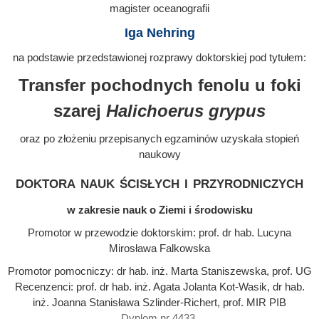
magister oceanografii
Iga Nehring
na podstawie przedstawionej rozprawy doktorskiej pod tytułem:
Transfer pochodnych fenolu u foki
szarej
Halichoerus grypus
oraz po złożeniu przepisanych egzaminów uzyskała stopień
naukowy
doktora nauk ścisłych i przyrodniczych
w zakresie nauk o Ziemi i środowisku
Promotor w przewodzie doktorskim: prof. dr hab. Lucyna
Mirosława Falkowska
Promotor pomocniczy: dr hab. inż. Marta Staniszewska, prof. UG
Recenzenci: prof. dr hab. inż. Agata Jolanta Kot-Wasik, dr hab.
inż. Joanna Stanisława Szlinder-Richert, prof. MIR PIB
Dyplom nr 4433.