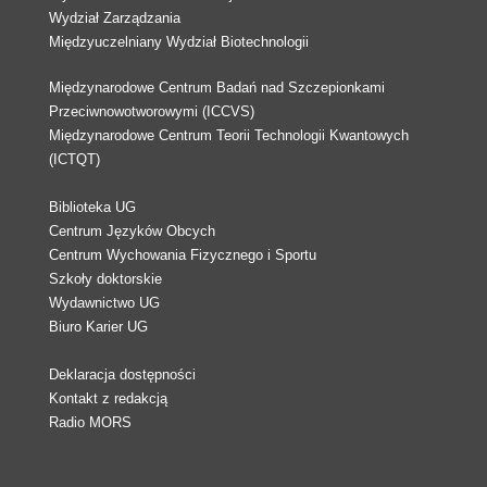
Wydział Zarządzania
Międzyuczelniany Wydział Biotechnologii
Międzynarodowe Centrum Badań nad Szczepionkami
Przeciwnowotworowymi (ICCVS)
Międzynarodowe Centrum Teorii Technologii Kwantowych
(ICTQT)
Biblioteka UG
Centrum Języków Obcych
Centrum Wychowania Fizycznego i Sportu
Szkoły doktorskie
Wydawnictwo UG
Biuro Karier UG
Deklaracja dostępności
Kontakt z redakcją
Radio MORS