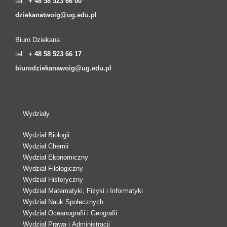
tel.:
+ 48 58 523 66 00
dziekanatwoig@ug.edu.pl
Biuro Dziekana
tel.:
+ 48 58 523 66 17
biurodziekanawoig@ug.edu.pl
Wydziały
Wydział Biologii
Wydział Chemii
Wydział Ekonomiczny
Wydział Filologiczny
Wydział Historyczny
Wydział Matematyki, Fizyki i Informatyki
Wydział Nauk Społecznych
Wydział Oceanografii i Geografii
Wydział Prawa i Administracji