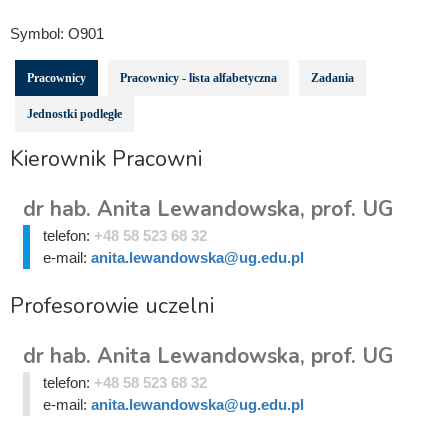
Symbol:
O901
Pracownicy
Pracownicy - lista alfabetyczna
Zadania
Jednostki podległe
Kierownik Pracowni
dr hab. Anita Lewandowska, prof. UG
telefon:
+48 58 523 68 32
e-mail:
anita.lewandowska@ug.edu.pl
Profesorowie uczelni
dr hab. Anita Lewandowska, prof. UG
telefon:
+48 58 523 68 32
e-mail:
anita.lewandowska@ug.edu.pl