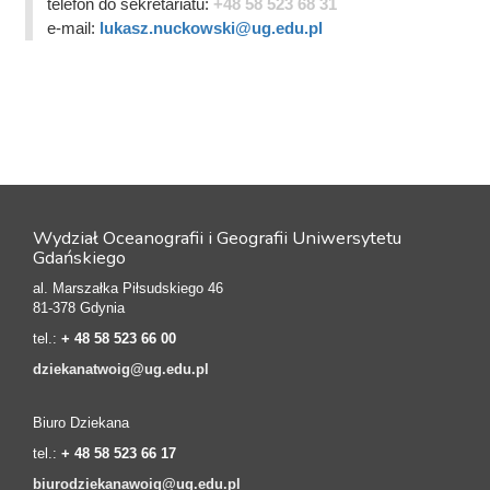
telefon do sekretariatu:
+48 58 523 68 31
e-mail:
lukasz.nuckowski@ug.edu.pl
Wydział Oceanografii i Geografii Uniwersytetu
Gdańskiego
al. Marszałka Piłsudskiego 46
81-378 Gdynia
tel.:
+ 48 58 523 66 00
dziekanatwoig@ug.edu.pl
Biuro Dziekana
tel.:
+ 48 58 523 66 17
biurodziekanawoig@ug.edu.pl