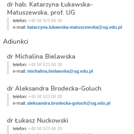
dr hab. Katarzyna Łukawska-
Matuszewska, prof. UG
telefon:
+48 58 523 68 39
e-mail:
katarzyna.lukawska-matuszewska@ug.edu.pl
Adiunkci
dr Michalina Bielawska
telefon:
+48 58 523 68 38
e-mail:
michalina.bielawska@ug.edu.pl
dr Aleksandra Brodecka-Goluch
telefon:
+48 58 523 68 39
e-mail:
aleksandra.brodecka-goluch@ug.edu.pl
dr Łukasz Nuckowski
telefon:
+48 58 523 68 29