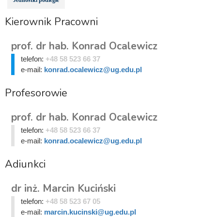
Kierownik Pracowni
prof. dr hab. Konrad Ocalewicz
telefon:
+48 58 523 66 37
e-mail:
konrad.ocalewicz@ug.edu.pl
Profesorowie
prof. dr hab. Konrad Ocalewicz
telefon:
+48 58 523 66 37
e-mail:
konrad.ocalewicz@ug.edu.pl
Adiunkci
dr inż. Marcin Kuciński
telefon:
+48 58 523 67 05
e-mail:
marcin.kucinski@ug.edu.pl