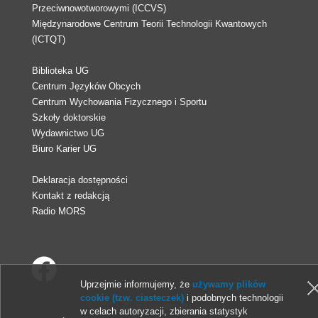
Przeciwnowotworowymi (ICCVS)
Międzynarodowe Centrum Teorii Technologii Kwantowych
(ICTQT)
Biblioteka UG
Centrum Języków Obcych
Centrum Wychowania Fizycznego i Sportu
Szkoły doktorskie
Wydawnictwo UG
Biuro Karier UG
Deklaracja dostępności
Kontakt z redakcją
Radio MORS
Uprzejmie informujemy, że
używamy plików
cookie (tzw. ciasteczek)
i podobnych technologii
© 2013-2026 Uniwersytet Gdański
w celach autoryzacji, zbierania statystyk