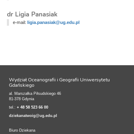
dr Ligia Panasiak
e-mail:
ligia.panasiak@ug.edu.pl
Wydział Oceanografii i Geografii Uniwersytetu
Gdańskiego
al. Marszałka Piłsudskiego 46
81-378 Gdynia
tel.:
+ 48 58 523 66 00
dziekanatwoig@ug.edu.pl
Biuro Dziekana