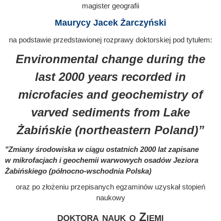
magister geografii
Maurycy Jacek Żarczyński
na podstawie przedstawionej rozprawy doktorskiej pod tytułem:
Environmental change during the
last 2000 years recorded in
microfacies and geochemistry of
varved sediments from Lake
Żabińskie (northeastern Poland)”
"Zmiany środowiska w ciągu ostatnich 2000 lat zapisane
w mikrofacjach i geochemii warwowych osadów Jeziora
Żabińskiego (północno-wschodnia Polska)
oraz po złożeniu przepisanych egzaminów uzyskał stopień
naukowy
doktora nauk o Ziemi