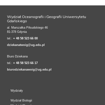
Wydział Oceanografii i Geografii Uniwersytetu
Gdańskiego
al. Marszałka Piłsudskiego 46
81-378 Gdynia
tel.:
+ 48 58 523 66 00
dziekanatwoig@ug.edu.pl
Biuro Dziekana
tel.:
+ 48 58 523 66 17
biurodziekanawoig@ug.edu.pl
Wydziały
Wydział Biologii