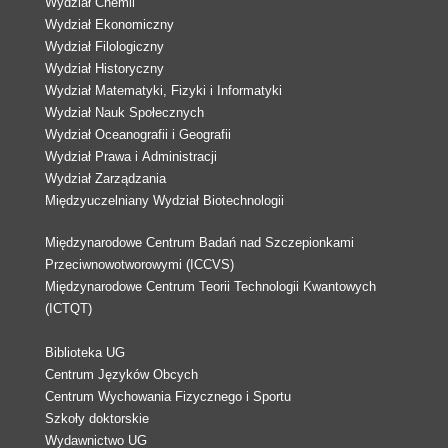
Wydział Chemii
Wydział Ekonomiczny
Wydział Filologiczny
Wydział Historyczny
Wydział Matematyki, Fizyki i Informatyki
Wydział Nauk Społecznych
Wydział Oceanografii i Geografii
Wydział Prawa i Administracji
Wydział Zarządzania
Międzyuczelniany Wydział Biotechnologii
Międzynarodowe Centrum Badań nad Szczepionkami
Przeciwnowotworowymi (ICCVS)
Międzynarodowe Centrum Teorii Technologii Kwantowych
(ICTQT)
Biblioteka UG
Centrum Języków Obcych
Centrum Wychowania Fizycznego i Sportu
Szkoły doktorskie
Wydawnictwo UG