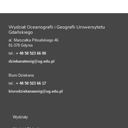
Wydział Oceanografii i Geografii Uniwersytetu
Gdańskiego
al. Marszałka Piłsudskiego 46
81-378 Gdynia
tel.:
+ 48 58 523 66 00
dziekanatwoig@ug.edu.pl
Biuro Dziekana
tel.:
+ 48 58 523 66 17
biurodziekanawoig@ug.edu.pl
Wydziały