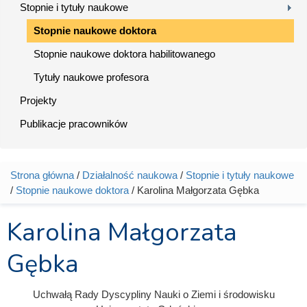
Stopnie i tytuły naukowe
Stopnie naukowe doktora
Stopnie naukowe doktora habilitowanego
Tytuły naukowe profesora
Projekty
Publikacje pracowników
Strona główna
/
Działalność naukowa
/
Stopnie i tytuły naukowe
Jesteś tutaj
/
Stopnie naukowe doktora
/ Karolina Małgorzata Gębka
Karolina Małgorzata
Gębka
Uchwałą Rady Dyscypliny Nauki o Ziemi i środowisku