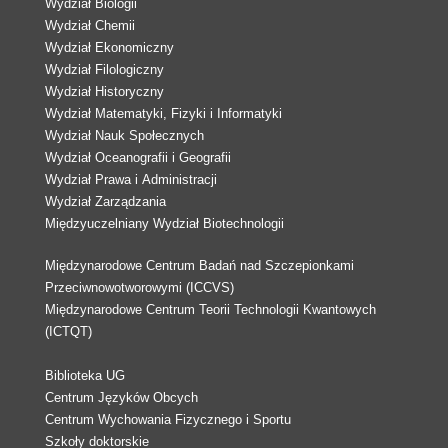
Wydział Biologii
Wydział Chemii
Wydział Ekonomiczny
Wydział Filologiczny
Wydział Historyczny
Wydział Matematyki, Fizyki i Informatyki
Wydział Nauk Społecznych
Wydział Oceanografii i Geografii
Wydział Prawa i Administracji
Wydział Zarządzania
Międzyuczelniany Wydział Biotechnologii
Międzynarodowe Centrum Badań nad Szczepionkami
Przeciwnowotworowymi (ICCVS)
Międzynarodowe Centrum Teorii Technologii Kwantowych
(ICTQT)
Biblioteka UG
Centrum Języków Obcych
Centrum Wychowania Fizycznego i Sportu
Szkoły doktorskie