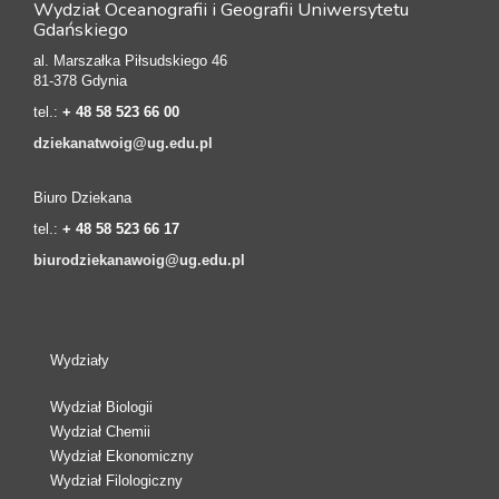
Wydział Oceanografii i Geografii Uniwersytetu
Gdańskiego
al. Marszałka Piłsudskiego 46
81-378 Gdynia
tel.:
+ 48 58 523 66 00
dziekanatwoig@ug.edu.pl
Biuro Dziekana
tel.:
+ 48 58 523 66 17
biurodziekanawoig@ug.edu.pl
Wydziały
Wydział Biologii
Wydział Chemii
Wydział Ekonomiczny
Wydział Filologiczny