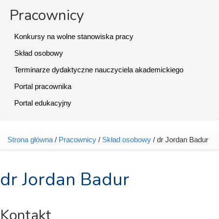
Pracownicy
Konkursy na wolne stanowiska pracy
Skład osobowy
Terminarze dydaktyczne nauczyciela akademickiego
Portal pracownika
Portal edukacyjny
Strona główna
/
Pracownicy
/
Skład osobowy
/ dr Jordan Badur
Jesteś tutaj
dr Jordan Badur
Kontakt