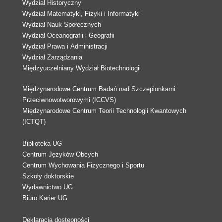
Wydział Historyczny
Wydział Matematyki, Fizyki i Informatyki
Wydział Nauk Społecznych
Wydział Oceanografii i Geografii
Wydział Prawa i Administracji
Wydział Zarządzania
Międzyuczelniany Wydział Biotechnologii
Międzynarodowe Centrum Badań nad Szczepionkami
Przeciwnowotworowymi (ICCVS)
Międzynarodowe Centrum Teorii Technologii Kwantowych
(ICTQT)
Biblioteka UG
Centrum Języków Obcych
Centrum Wychowania Fizycznego i Sportu
Szkoły doktorskie
Wydawnictwo UG
Biuro Karier UG
Deklaracja dostępności