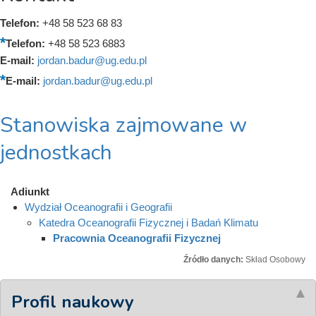
Telefon:
+48 58 523 68 83
Telefon:
+48 58 523 6883
E-mail:
jordan.badur@ug.edu.pl
E-mail:
jordan.badur@ug.edu.pl
Stanowiska zajmowane w
jednostkach
Adiunkt
Wydział Oceanografii i Geografii
Katedra Oceanografii Fizycznej i Badań Klimatu
Pracownia Oceanografii Fizycznej
Źródło danych:
Skład Osobowy
Profil naukowy