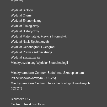
Wydziały
Wydział Biologii
Wydział Chemii
Wydział Ekonomiczny
Wydział Filologiczny
Wydział Historyczny
Wydział Matematyki, Fizyki i Informatyki
Wydział Nauk Społecznych
Wydział Oceanografii i Geografii
Wydział Prawa i Administracji
Wydział Zarządzania
Międzyuczelniany Wydział Biotechnologii
Międzynarodowe Centrum Badań nad Szczepionkami
Przeciwnowotworowymi (ICCVS)
Międzynarodowe Centrum Teorii Technologii Kwantowych
(ICTQT)
Biblioteka UG
Centrum Języków Obcych