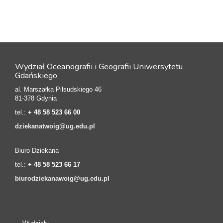
Wydział Oceanografii i Geografii Uniwersytetu
Gdańskiego
al. Marszałka Piłsudskiego 46
81-378 Gdynia
tel.:
+ 48 58 523 66 00
dziekanatwoig@ug.edu.pl
Biuro Dziekana
tel.:
+ 48 58 523 66 17
biurodziekanawoig@ug.edu.pl