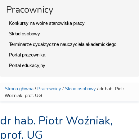
Pracownicy
Konkursy na wolne stanowiska pracy
Skład osobowy
Terminarze dydaktyczne nauczyciela akademickiego
Portal pracownika
Portal edukacyjny
Strona główna
/
Pracownicy
/
Skład osobowy
/ dr hab. Piotr
Jesteś tutaj
Woźniak, prof. UG
dr hab. Piotr Woźniak,
prof. UG