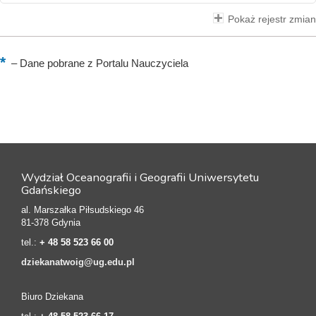
Pokaż rejestr zmian
–
Dane pobrane z Portalu Nauczyciela
Wydział Oceanografii i Geografii Uniwersytetu
Gdańskiego
al. Marszałka Piłsudskiego 46
81-378 Gdynia
tel.:
+ 48 58 523 66 00
dziekanatwoig@ug.edu.pl
Biuro Dziekana