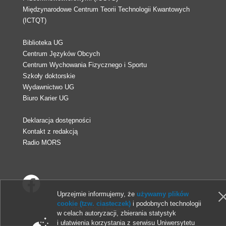
Międzynarodowe Centrum Teorii Technologii Kwantowych
(ICTQT)
Biblioteka UG
Centrum Języków Obcych
Centrum Wychowania Fizycznego i Sportu
Szkoły doktorskie
Wydawnictwo UG
Biuro Karier UG
Deklaracja dostępności
Kontakt z redakcją
Radio MORS
Uprzejmie informujemy, że
używamy plików
cookie (tzw. ciasteczek)
i podobnych technologii
© 2013-2026 Uniwersytet Gdański
w celach autoryzacji, zbierania statystyk
i ułatwienia korzystania z serwisu Uniwersytetu