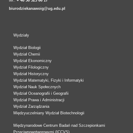
tel.:
+ 48 58 523 66 17
biurodziekanawoig@ug.edu.pl
Wydziały
Wydział Biologii
Wydział Chemii
Wydział Ekonomiczny
Wydział Filologiczny
Wydział Historyczny
Wydział Matematyki, Fizyki i Informatyki
Wydział Nauk Społecznych
Wydział Oceanografii i Geografii
Wydział Prawa i Administracji
Wydział Zarządzania
Międzyuczelniany Wydział Biotechnologii
Międzynarodowe Centrum Badań nad Szczepionkami
Przeciwnowotworowymi (ICCVS)