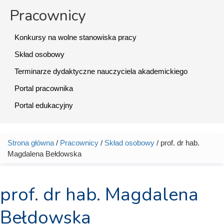
Pracownicy
Konkursy na wolne stanowiska pracy
Skład osobowy
Terminarze dydaktyczne nauczyciela akademickiego
Portal pracownika
Portal edukacyjny
Strona główna
/
Pracownicy
/
Skład osobowy
/ prof. dr hab.
Jesteś tutaj
Magdalena Bełdowska
prof. dr hab. Magdalena
Bełdowska