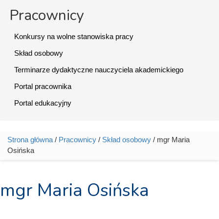
Pracownicy
Konkursy na wolne stanowiska pracy
Skład osobowy
Terminarze dydaktyczne nauczyciela akademickiego
Portal pracownika
Portal edukacyjny
Strona główna
/
Pracownicy
/
Skład osobowy
/ mgr Maria
Jesteś tutaj
Osińska
mgr Maria Osińska