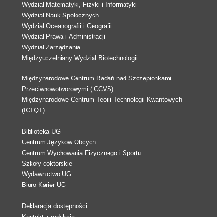
Wydział Matematyki, Fizyki i Informatyki
Wydział Nauk Społecznych
Wydział Oceanografii i Geografii
Wydział Prawa i Administracji
Wydział Zarządzania
Międzyuczelniany Wydział Biotechnologii
Międzynarodowe Centrum Badań nad Szczepionkami
Przeciwnowotworowymi (ICCVS)
Międzynarodowe Centrum Teorii Technologii Kwantowych
(ICTQT)
Biblioteka UG
Centrum Języków Obcych
Centrum Wychowania Fizycznego i Sportu
Szkoły doktorskie
Wydawnictwo UG
Biuro Karier UG
Deklaracja dostępności
Kontakt z redakcją