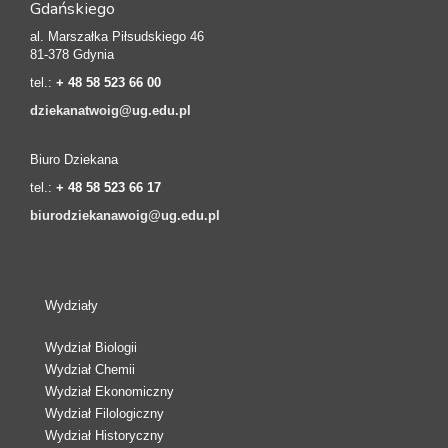
Gdańskiego
al. Marszałka Piłsudskiego 46
81-378 Gdynia
tel.:
+ 48 58 523 66 00
dziekanatwoig@ug.edu.pl
Biuro Dziekana
tel.:
+ 48 58 523 66 17
biurodziekanawoig@ug.edu.pl
Wydziały
Wydział Biologii
Wydział Chemii
Wydział Ekonomiczny
Wydział Filologiczny
Wydział Historyczny